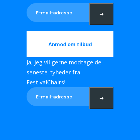
➞
Anmod om tilbud
Ja, jeg vil gerne modtage de
seneste nyheder fra
FestivalChairs!
➞