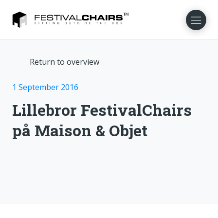
Return to overview
NL
SV
1 September 2016
Lillebror FestivalChairs
på Maison & Objet