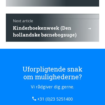
Next article
Kinderboekenweek (Den
hollandske børnebogsuge)
Uforpligtende snak
om mulighederne?
Vi rådgiver dig gerne.
+31 (0)23 5251400