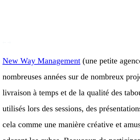
New Way Management
(une petite agenc
nombreuses années sur de nombreux projets
livraison à temps et de la qualité des tabo
utilisés lors des sessions, des présentati
cela comme une manière créative et amusa