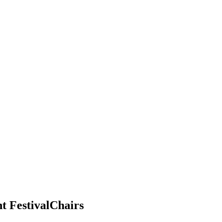
 FestivalChairs