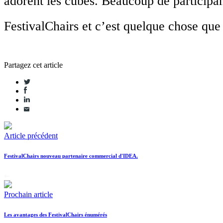
adorent les cubes. Beaucoup de participan
FestivalChairs et c’est quelque chose 
Partagez cet article
Article précédent
FestivalChairs nouveau partenaire commercial d'IDEA.
Prochain article
Les avantages des FestivalChairs énumérés