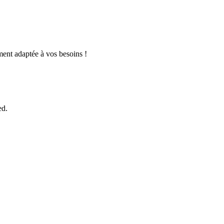
ment adaptée à vos besoins !
ed.