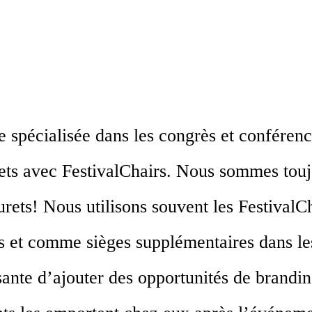
e spécialisée dans les congrès et conférenc
 avec FestivalChairs. Nous sommes toujours
urets! Nous utilisons souvent les FestivalCh
ons et comme sièges supplémentaires dans l
nte d’ajouter des opportunités de branding