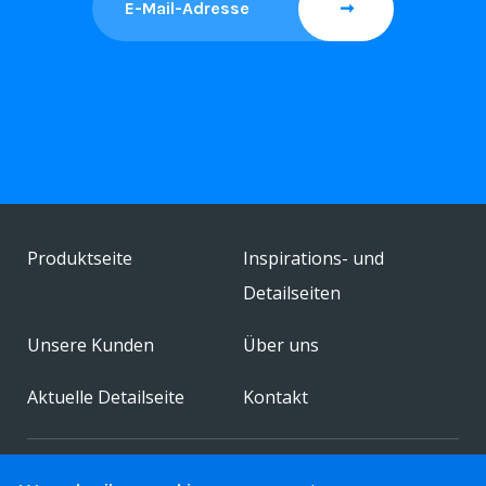
Produktseite
Inspirations- und
Detailseiten
Unsere Kunden
Über uns
Aktuelle Detailseite
Kontakt
© 2026 FestivalChairs. All rights reserved.