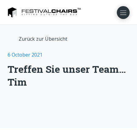
Zurück zur Übersicht
NL
EN
FR
DA
NO
SV
6 October 2021
Treffen Sie unser Team…
Tim