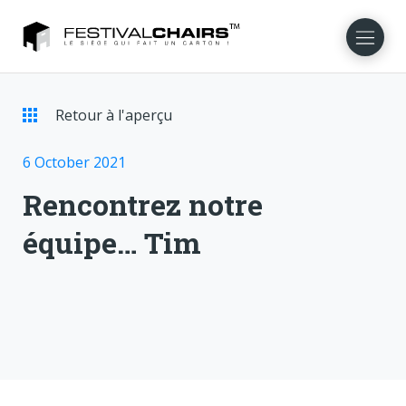
Retour à l'aperçu
NL
EN
DE
DA
NO
SV
6 October 2021
Rencontrez notre
équipe… Tim