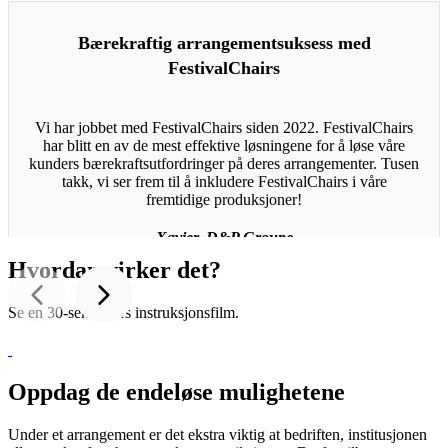
Bærekraftig arrangementsuksess med
FestivalChairs
Vi har jobbet med FestivalChairs siden 2022. FestivalChairs
har blitt en av de mest effektive løsningene for å løse våre
kunders bærekraftsutfordringer på deres arrangementer. Tusen
takk, vi ser frem til å inkludere FestivalChairs i våre
fremtidige produksjoner!
Xavier, D&P Groupe
Hvordan virker det?
Se en 30-sekunders instruksjonsfilm.
Oppdag de endeløse mulighetene
Under et arrangement er det ekstra viktig at bedriften, institusjonen