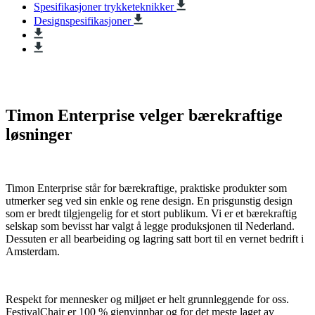
Spesifikasjoner trykketeknikker
Designspesifikasjoner
Timon Enterprise velger bærekraftige
løsninger
Timon Enterprise står for bærekraftige, praktiske produkter som
utmerker seg ved sin enkle og rene design. En prisgunstig design
som er bredt tilgjengelig for et stort publikum. Vi er et bærekraftig
selskap som bevisst har valgt å legge produksjonen til Nederland.
Dessuten er all bearbeiding og lagring satt bort til en vernet bedrift i
Amsterdam.
Respekt for mennesker og miljøet er helt grunnleggende for oss.
FestivalChair er 100 % gjenvinnbar og for det meste laget av