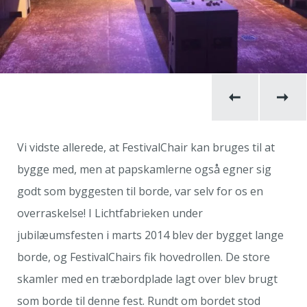
Vi vidste allerede, at FestivalChair kan bruges til at
bygge med, men at papskamlerne også egner sig
godt som byggesten til borde, var selv for os en
overraskelse! I Lichtfabrieken under
jubilæumsfesten i marts 2014 blev der bygget lange
borde, og FestivalChairs fik hovedrollen. De store
skamler med en træbordplade lagt over blev brugt
som borde til denne fest. Rundt om bordet stod