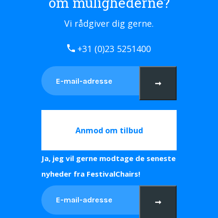
om mulighederne?
Vi rådgiver dig gerne.
+31 (0)23 5251400
➞
Anmod om tilbud
Ja, jeg vil gerne modtage de seneste
nyheder fra FestivalChairs!
➞