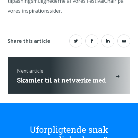
tilpasningsmulighederne af vores FestivalChair på
vores inspirationssider.
Share this article
Next article
Skamler til at netværke med
Uforpligtende snak