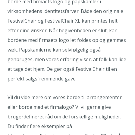
borde med firmaets logo og papskamler i
virksomhedens identitetsfarver. Både den originale
FestivalChair og FestivalChair XL kan printes helt
efter dine ønsker. Når begivenheden er slut, kan
bordene med firmaets logo let foldes op og gemmes
væk. Papskamlerne kan selvfølgelig også
genbruges, men vores erfaring viser, at folk kan lide
at tage det hjem. De gør også FestivalChair til en
perfekt salgsfremmende gave!
Vil du vide mere om vores borde til arrangementer
eller borde med et firmalogo? Vi vil gerne give
brugerdefineret råd om de forskellige muligheder.
Du finder flere eksempler på