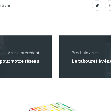
rticle
Article précédent
Prochain article
 pour votre réseau
Le tabouret évén