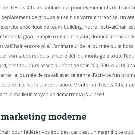
 nos FestivalChairs sont idéaux pour événements de team-bu
éplacement de groupe au sein de votre entreprise, un atel
exercice spécifique de team-building, notre FestivalChair est
r briser la glace. Simple comme bonjour, donnez à chacun d
stivalChair encore plié. L’animateur de la journée ou le boss
er son tabouret puis lance le défi du montage à toute l’équ
rd, c’est toujours assez bluffant de voir 200, 500, ou 1000 
rrer la journée de travail avec ce genre d’activité fun prome
 et une meilleure concentration. Monter un FestivalChair au
ent le meilleur moyen de démarrer la journée !
l marketing moderne
lChair pour fédérer vos équipes, car c’est un magnifique outil