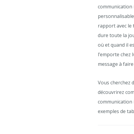
communication i
personnalisable
rapport avec le 
dure toute la j
où et quand il e
l’emporte chez 
message à faire 
Vous cherchez de
découvrirez com
communication i
exemples de tab