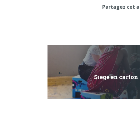
Partagez cet a
Siège en carton