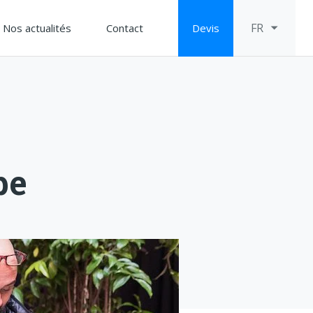
FR
Nos actualités
Contact
Devis
pe