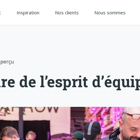
t
Inspiration
Nos clients
Nous sommes
aperçu
re de l’esprit d’équi