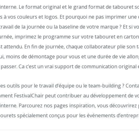
nterne. Le format original et le grand format de tabouret s
s à vos couleurs et logos. Et pourquoi ne pas imprimer une 
travail de la journée ou la baseline de votre marque ? Et si
ournée, imprimez le programme sur votre tabouret en carton
st attendu. En fin de journée, chaque collaborateur plie son 
lui, moins de démontage pour vous et une durée de vie allon
passer. Ca c’est un vrai support de communication original e
s outils pour le travail d’équipe ou le team-building ? Con
ment FestivalChair peut contribuer au développement de v
nterne. Parcourez nos pages inspiration, vous découvrirez 
ourets spécialement conçus pour les événements d’entrepri