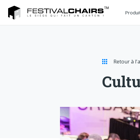
Produi
Retour à l'
Cultu