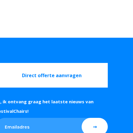
Direct offerte aanvragen
a, ik ontvang graag het laatste nieuws van
estivalChairs!