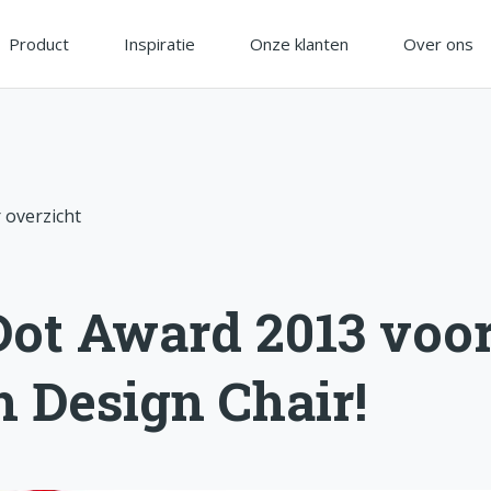
Product
Inspiratie
Onze klanten
Over ons
 overzicht
Dot Award 2013 voo
 Design Chair!