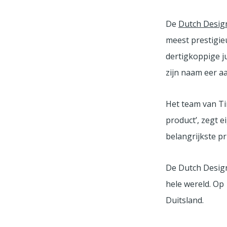
De
Dutch Desig
meest prestigie
dertigkoppige j
zijn naam eer aa
Het team van Tim
product’, zegt 
belangrijkste pr
De Dutch Design
hele wereld. Op 1
Duitsland.