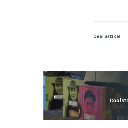
Deel artikel
Coolst