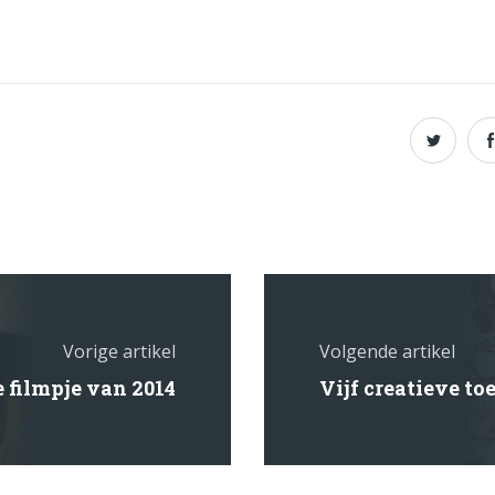
Vorige artikel
Volgende artikel
e filmpje van 2014
Vijf creatieve t