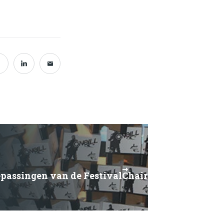
oepassingen van de FestivalChair