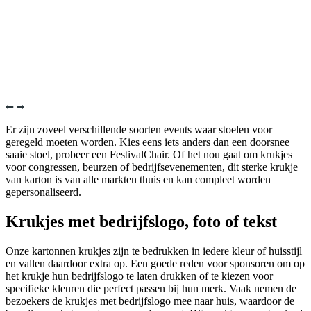
Er zijn zoveel verschillende soorten events waar stoelen voor
geregeld moeten worden. Kies eens iets anders dan een doorsnee
saaie stoel, probeer een FestivalChair. Of het nou gaat om krukjes
voor congressen, beurzen of bedrijfsevenementen, dit sterke krukje
van karton is van alle markten thuis en kan compleet worden
gepersonaliseerd.
Krukjes met bedrijfslogo, foto of tekst
Onze kartonnen krukjes zijn te bedrukken in iedere kleur of huisstijl
en vallen daardoor extra op. Een goede reden voor sponsoren om op
het krukje hun bedrijfslogo te laten drukken of te kiezen voor
specifieke kleuren die perfect passen bij hun merk. Vaak nemen de
bezoekers de krukjes met bedrijfslogo mee naar huis, waardoor de