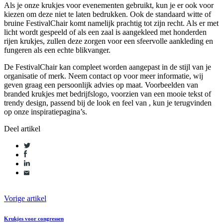
Als je onze krukjes voor evenementen gebruikt, kun je er ook voor
kiezen om deze niet te laten bedrukken. Ook de standaard witte of
bruine FestivalChair komt namelijk prachtig tot zijn recht. Als er met
licht wordt gespeeld of als een zaal is aangekleed met honderden
rijen krukjes, zullen deze zorgen voor een sfeervolle aankleding en
fungeren als een echte blikvanger.
De FestivalChair kan compleet worden aangepast in de stijl van je
organisatie of merk. Neem contact op voor meer informatie, wij
geven graag een persoonlijk advies op maat. Voorbeelden van
branded krukjes met bedrijfslogo, voorzien van een mooie tekst of
trendy design, passend bij de look en feel van , kun je terugvinden
op onze inspiratiepagina’s.
Deel artikel
Vorige artikel
Krukjes voor congressen