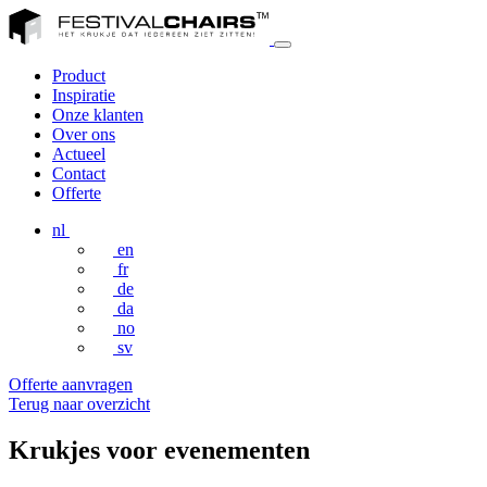
Product
Inspiratie
Onze klanten
Over ons
Actueel
Contact
Offerte
nl
en
fr
de
da
no
sv
Offerte aanvragen
Terug naar overzicht
Krukjes voor evenementen