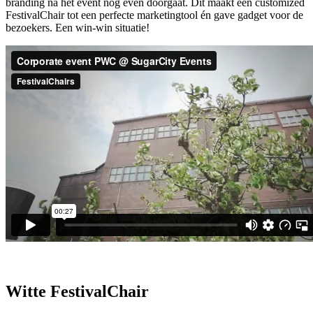
branding na het event nog even doorgaat. Dit maakt een customized
FestivalChair tot een perfecte marketingtool én gave gadget voor de
bezoekers. Een win-win situatie!
Witte FestivalChair